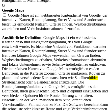
ermöglichen.
G
Google Maps
Google Maps ist ein webbasierter Kartendienst von Google, der
interaktive Karten, Routenplanung, Street View und Standortsuche
bietet. Es ermöglicht Nutzern,
Orte zu finden, Wegbeschreibungen
zu erhalten und Verkehrsinformationen abzurufen.
Ausführliche Definition
: Google Maps ist ein webbasiertes
Kartendienst- und Navigationsprogramm, das von Google
entwickelt wurde. Es bietet eine Vielzahl von Funktionen, darunter
interaktive Karten, Routenplanung, Street View und Standortsuche.
Benutzer können Google Maps verwenden, um Orte zu finden,
Wegbeschreibungen zu erhalten, Verkehrsinformationen abzurufen
und lokale Unternehmen sowie Sehenswürdigkeiten zu entdecken.
Die interaktiven Karten von Google Maps ermöglichen es den
Benutzern, in die Karte zu zoomen, Orte zu markieren, Routen zu
planen und verschiedene Kartenansichten wie Satelliten
bilder
,
Straßenansicht oder Geländeansicht anzuzeigen. Die
Routenplanungsfunktion von Google Maps ermöglicht es den
Benutzern, ihren gewünschten Start- und Zielpunkt einzugeben und
verschiedene Optionen für die Routenführung zu erhalten,
einschließlich der Wahl zwischen dem Auto, öffentlichen
Verkehrsmitteln, Fahrrad oder zu Fuß. Die Software berechnet dann
die schnellste oder kürzeste Route und zeigt Verkehrsinformationen