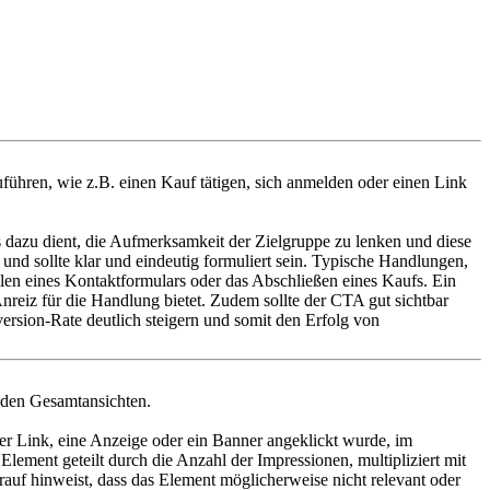
uführen,
wie z.B. einen Kauf tätigen, sich anmelden oder einen Link
s dazu dient, die Aufmerksamkeit der Zielgruppe zu lenken und diese
und sollte klar und eindeutig formuliert sein. Typische Handlungen,
len eines Kontaktformulars oder das Abschließen eines Kaufs. Ein
nreiz für die Handlung bietet. Zudem sollte der CTA gut sichtbar
ersion-Rate deutlich steigern und somit den Erfolg von
 den Gesamtansichten.
er Link, eine Anzeige oder ein Banner angeklickt wurde, im
lement geteilt durch die Anzahl der Impressionen, multipliziert mit
rauf hinweist, dass das Element möglicherweise nicht relevant oder