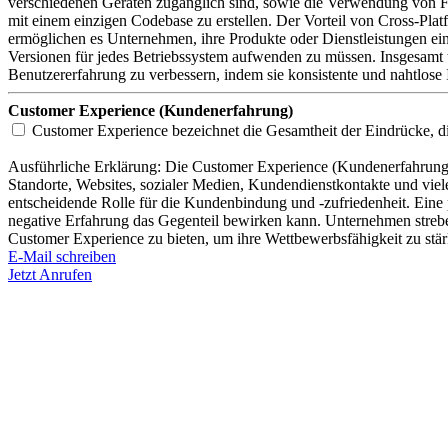
verschiedenen Geräten zugänglich sind, sowie die Verwendung von F
mit einem einzigen Codebase zu erstellen. Der Vorteil von Cross-Pla
ermöglichen es Unternehmen, ihre Produkte oder Dienstleistungen e
Versionen für jedes Betriebssystem aufwenden zu müssen. Insgesamt t
Benutzererfahrung zu verbessern, indem sie konsistente und nahtlose
Customer Experience (Kundenerfahrung)
Customer Experience bezeichnet die Gesamtheit der Eindrücke, d
Ausführliche
Erklärung: Die Customer Experience (Kundenerfahrung)
Standorte, Websites, sozialer Medien, Kundendienstkontakte und vie
entscheidende Rolle für die Kundenbindung und -zufriedenheit. Eine
negative Erfahrung das Gegenteil bewirken kann. Unternehmen streben
Customer Experience zu bieten, um ihre Wettbewerbsfähigkeit zu stä
E-Mail schreiben
Jetzt Anrufen