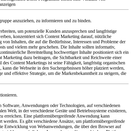
elgruppe anzuziehen, zu
informieren und zu binden.
u verbreiten, um potenzielle Kunden anzusprechen und langfristige
rben, konzentriert sich Content Marketing darauf, nützliche
g von Inhalten, die auf die Bedürfnisse, Interessen und Probleme der
sts und vielem mehr geschehen. Die Inhalte sollten informativ,
inuierliche Bereitstellung hochwertiger Inhalte positioniert sich ein
 Marketing dazu beitragen, die Sichtbarkeit und Reichweite einer
 des Content Marketings ist seine Fähigkeit, langfristig organischen
 kann die Webseite in den Suchergebnissen höher platziert werden,
ge und effektive Strategie, um die Markenbekanntheit zu steigern, die
tionieren.
 von Software, Anwendungen oder Technologien, auf verschiedenen
alen Welt, in der verschiedene Geräte und Betriebssysteme existieren,
t zu erreichen. Eine plattformübergreifende Anwendung kann
 werden. Es gibt verschiedene Ansätze, um plattformübergreifende
, die Entwicklung von Webanwendungen, die über den Browser auf