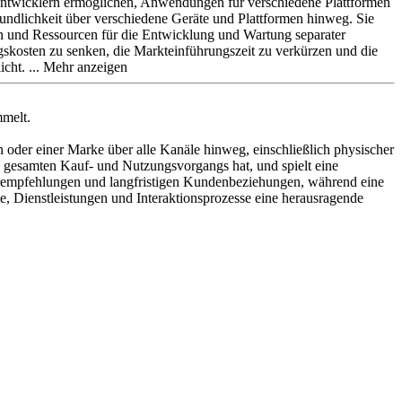
Entwicklern ermöglichen, Anwendungen für verschiedene Plattformen
eundlichkeit über verschiedene Geräte und Plattformen hinweg. Sie
n und Ressourcen für die Entwicklung und Wartung separater
gskosten zu senken, die Markteinführungszeit zu verkürzen und die
icht.
mmelt.
der einer Marke über alle Kanäle hinweg, einschließlich physischer
 gesamten Kauf- und Nutzungsvorgangs hat, und spielt eine
terempfehlungen und langfristigen Kundenbeziehungen, während eine
e, Dienstleistungen und Interaktionsprozesse eine herausragende