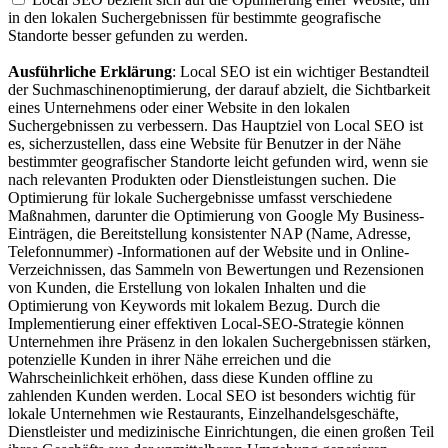
in den lokalen Suchergebnissen für bestimmte geografische
Standorte besser gefunden
zu werden.
Ausführliche Erklärung
: Local SEO ist ein wichtiger Bestandteil
der Suchmaschinenoptimierung, der darauf abzielt, die Sichtbarkeit
eines Unternehmens oder einer Website in den lokalen
Suchergebnissen zu verbessern. Das Hauptziel von Local SEO ist
es, sicherzustellen, dass eine Website für Benutzer in der Nähe
bestimmter geografischer Standorte leicht gefunden wird, wenn sie
nach relevanten Produkten oder Dienstleistungen suchen. Die
Optimierung für lokale Suchergebnisse umfasst verschiedene
Maßnahmen, darunter die Optimierung von Google My Business-
Einträgen, die Bereitstellung konsistenter NAP (Name, Adresse,
Telefonnummer) -Informationen auf der Website und in Online-
Verzeichnissen, das Sammeln von Bewertungen und Rezensionen
von Kunden, die Erstellung von lokalen Inhalten und die
Optimierung von Keywords mit lokalem Bezug. Durch die
Implementierung einer effektiven Local-SEO-Strategie können
Unternehmen ihre Präsenz in den lokalen Suchergebnissen stärken,
potenzielle Kunden in ihrer Nähe erreichen und die
Wahrscheinlichkeit erhöhen, dass diese Kunden offline zu
zahlenden Kunden werden. Local SEO ist besonders wichtig für
lokale Unternehmen wie Restaurants, Einzelhandelsgeschäfte,
Dienstleister und medizinische Einrichtungen, die einen großen Teil