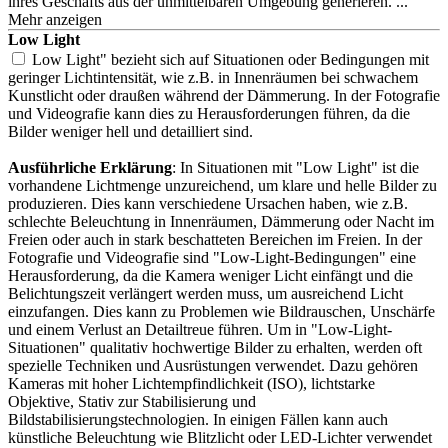
ihres Geschäfts aus der unmittelbaren Umgebung generieren.
Low Light
Low Light" bezieht sich auf Situationen oder Bedingungen mit
geringer Lichtintensität, wie z.B. in Innenräumen bei schwachem
Kunstlicht oder
draußen während der Dämmerung. In der Fotografie
und Videografie kann dies zu Herausforderungen führen, da die
Bilder weniger hell und detailliert sind.
Ausführliche Erklärung
: In Situationen mit "Low Light" ist die
vorhandene Lichtmenge unzureichend, um klare und helle Bilder zu
produzieren. Dies kann verschiedene Ursachen haben, wie z.B.
schlechte Beleuchtung in Innenräumen, Dämmerung oder Nacht im
Freien oder auch in stark beschatteten Bereichen im Freien. In der
Fotografie und Videografie sind "Low-Light-Bedingungen" eine
Herausforderung, da die Kamera weniger Licht einfängt und die
Belichtungszeit verlängert werden muss, um ausreichend Licht
einzufangen. Dies kann zu Problemen wie Bildrauschen, Unschärfe
und einem Verlust an Detailtreue führen. Um in "Low-Light-
Situationen" qualitativ hochwertige Bilder zu erhalten, werden oft
spezielle Techniken und Ausrüstungen verwendet. Dazu gehören
Kameras mit hoher Lichtempfindlichkeit (ISO), lichtstarke
Objektive, Stativ zur Stabilisierung und
Bildstabilisierungstechnologien. In einigen Fällen kann auch
künstliche Beleuchtung wie Blitzlicht oder LED-Lichter verwendet