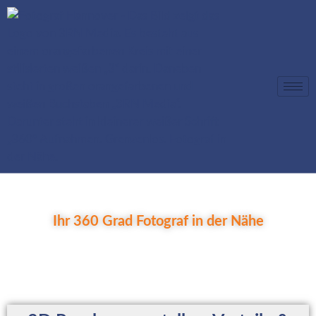
Virtueller Rundgang und Virtuelle
Besichtigung für Immobilien
Ihr 360 Grad Fotograf in der Nähe