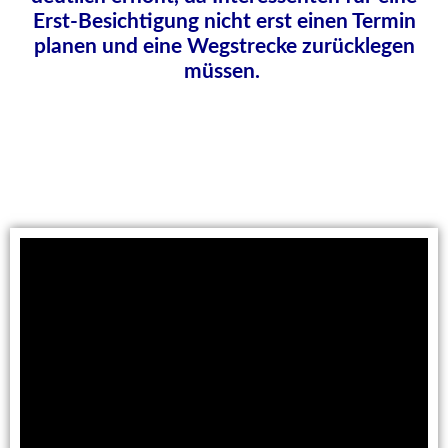
Erst-Besichtigung nicht erst einen Termin
planen und eine Wegstrecke zurücklegen
müssen.