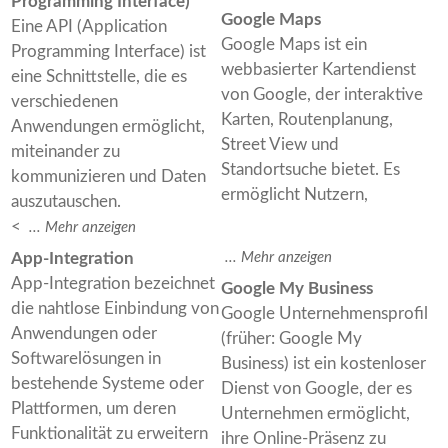
Programming Interface)
Google Maps
Eine API (Application
Google Maps ist ein
Programming Interface) ist
webbasierter Kartendienst
eine Schnittstelle, die es
von Google, der interaktive
verschiedenen
Karten, Routenplanung,
Anwendungen ermöglicht,
Street View und
miteinander zu
Standortsuche bietet. Es
kommunizieren und Daten
ermöglicht Nutzern,
auszutauschen.
<
App-Integration
App-Integration bezeichnet
Google My Business
die nahtlose Einbindung von
Google Unternehmensprofil
Anwendungen oder
(früher: Google My
Softwarelösungen in
Business) ist ein kostenloser
bestehende Systeme oder
Dienst von Google, der es
Plattformen, um deren
Unternehmen ermöglicht,
Funktionalität zu erweitern
ihre Online-Präsenz zu