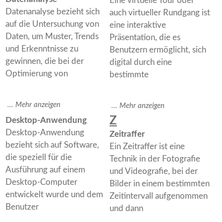
Eine virtuelle Tour oder
Datenanalyse bezieht sich
auch virtueller Rundgang ist
auf die Untersuchung von
eine interaktive
Daten, um Muster, Trends
Präsentation, die es
und Erkenntnisse zu
Benutzern ermöglicht, sich
gewinnen, die bei der
digital durch eine
Optimierung von
bestimmte
Z
Desktop-Anwendung
Desktop-Anwendung
Zeitraffer
bezieht sich auf Software,
Ein Zeitraffer ist eine
die speziell für die
Technik in der Fotografie
Ausführung auf einem
und Videografie, bei der
Desktop-Computer
Bilder in einem bestimmten
entwickelt wurde und dem
Zeitintervall aufgenommen
Benutzer
und dann