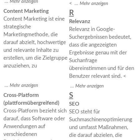
<
Content Marketing
R
Content Marketing ist eine
Relevanz
strategische
Relevanz in Google-
Marketingmethode, die
Suchergebnissen bedeutet,
darauf abzielt, hochwertige
dass die angezeigten
und relevante Inhalte zu
Ergebnisse genau mit der
erstellen, um die Zielgruppe
Suchanfrage
anzuziehen, zu
übereinstimmen und für den
Benutzer relevant sind. <
S
Cross-Platform
(plattformübergreifend)
SEO
Cross-Platform bezieht sich
SEO steht für
darauf, dass Software oder
Suchmaschinenoptimierung
Anwendungen auf
und umfasst Maßnahmen,
verschiedenen
die darauf abzielen, die