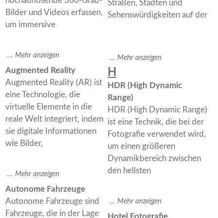
hochauflösende 360-Grad-
Straßen, Städten und
Bilder und Videos erfassen,
Sehenswürdigkeiten auf der
um immersive
Augmented Reality
H
Augmented Reality (AR) ist
HDR (High Dynamic
eine Technologie, die
Range)
virtuelle Elemente in die
HDR (High Dynamic Range)
reale Welt integriert, indem
ist eine Technik, die bei der
sie digitale Informationen
Fotografie verwendet wird,
wie Bilder,
um einen größeren
Dynamikbereich zwischen
den hellsten
Autonome Fahrzeuge
Autonome Fahrzeuge sind
Fahrzeuge, die in der Lage
Hotel Fotografie