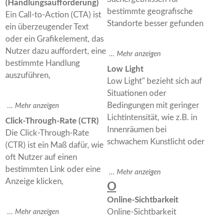
(Handlungsaufforderung)
bestimmte geografische
Ein Call-to-Action (CTA) ist
Standorte besser gefunden
ein überzeugender Text
oder ein Grafikelement, das
Nutzer dazu auffordert, eine
bestimmte Handlung
Low Light
auszuführen,
Low Light" bezieht sich auf
Situationen oder
Bedingungen mit geringer
Lichtintensität, wie z.B. in
Click-Through-Rate (CTR)
Innenräumen bei
Die Click-Through-Rate
schwachem Kunstlicht oder
(CTR) ist ein Maß dafür, wie
oft Nutzer auf einen
bestimmten Link oder eine
Anzeige klicken,
O
Online-Sichtbarkeit
Online-Sichtbarkeit