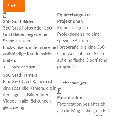
#
Equirectangulare
Projektionen
360 Grad Bilder
Equirectangulare
360 Grad Fotos oder 360
Projektionen sind eine
Grad Bilder zeigen eine
spezielle Art der
Szene aus allen
Kartografie, die eine 360-
Blickwinkeln, indem sie eine
Grad-Ansicht einer Szene
vollständige Rundumsicht
auf eine flache Oberfläche
bieten.
projiziert.
<
360 Grad Kamera
Eine 360-Grad-Kamera ist
eine spezielle Kamera, die in
F
der Lage ist, Bilder oder
Fotorotation
Videos in alle Richtungen
Fotorotation bezieht sich
gleichzeitig
auf die Möglichkeit, ein Bild