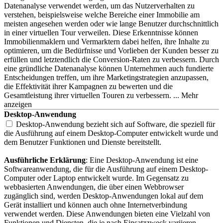
Datenanalyse verwendet werden, um das Nutzerverhalten zu
verstehen, beispielsweise welche Bereiche einer Immobilie am
meisten angesehen werden oder wie lange Benutzer durchschnittlich
in einer virtuellen Tour verweilen. Diese Erkenntnisse können
Immobilienmaklern und Vermarktern dabei helfen, ihre Inhalte zu
optimieren, um die Bedürfnisse und Vorlieben der Kunden besser zu
erfüllen und letztendlich die Conversion-Raten zu verbessern. Durch
eine gründliche Datenanalyse können Unternehmen auch fundierte
Entscheidungen treffen, um ihre Marketingstrategien anzupassen,
die Effektivität ihrer Kampagnen zu bewerten und die
Gesamtleistung ihrer virtuellen Touren zu verbessern.
Desktop-Anwendung
Desktop-Anwendung bezieht sich auf Software, die speziell für
die Ausführung auf einem Desktop-Computer entwickelt wurde und
dem Benutzer
Funktionen und Dienste bereitstellt.
Ausführliche Erklärung
: Eine Desktop-Anwendung ist eine
Softwareanwendung, die für die Ausführung auf einem Desktop-
Computer oder Laptop entwickelt wurde. Im Gegensatz zu
webbasierten Anwendungen, die über einen Webbrowser
zugänglich sind, werden Desktop-Anwendungen lokal auf dem
Gerät installiert und können auch ohne Internetverbindung
verwendet werden. Diese Anwendungen bieten eine Vielzahl von
Funktionen und Diensten, die je nach Einsatzzweck variieren