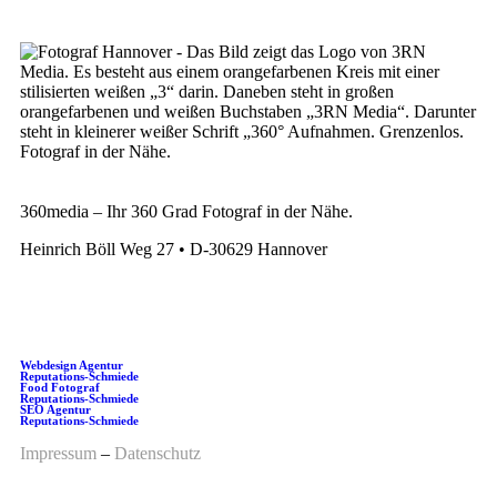
360media – Ihr 360 Grad Fotograf in der Nähe.
Heinrich Böll Weg 27 • D-30629 Hannover
+49 511 22 00 77 70
Webdesign Agentur
Reputations-Schmiede
Food Fotograf
Reputations-Schmiede
SEO Agentur
Reputations-Schmiede
Impressum
–
Datenschutz