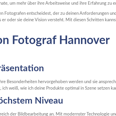
ate, um mehr über ihre Arbeitsweise und ihre Erfahrung zu e
einen Fotografen entscheidest, der zu deinen Anforderungen un
er oder sie deine Vision versteht. Mit diesen Schritten kannst
on Fotograf Hannover
räsentation
s ihre Besonderheiten hervorgehoben werden und sie ansprech
 ich weiß, wie ich deine Produkte optimal in Szene setzen ka
höchstem Niveau
Bereich der Bildbearbeitung an. Mit modernster Technologie