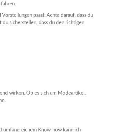
rfahren.
d Vorstellungen passt. Achte darauf, dass du
 du sicherstellen, dass du den richtigen
end wirken. Ob es sich um Modeartikel,
nn.
 und umfangreichem Know-how kann ich