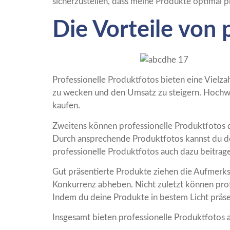
sicherzustellen, dass meine Produkte optimal p
Die Vorteile von 
Professionelle Produktfotos bieten eine Vielza
zu wecken und den Umsatz zu steigern. Hochwe
kaufen.
Zweitens können professionelle Produktfotos d
Durch ansprechende Produktfotos kannst du de
professionelle Produktfotos auch dazu beitrage
Gut präsentierte Produkte ziehen die Aufmerks
Konkurrenz abheben. Nicht zuletzt können prof
Indem du deine Produkte in bestem Licht präsen
Insgesamt bieten professionelle Produktfotos a