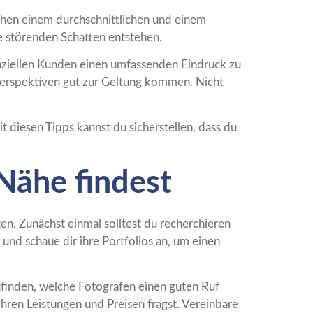
schen einem durchschnittlichen und einem
e störenden Schatten entstehen.
enziellen Kunden einen umfassenden Eindruck zu
 Perspektiven gut zur Geltung kommen. Nicht
 diesen Tipps kannst du sicherstellen, dass du
 Nähe findest
en. Zunächst einmal solltest du recherchieren
nd schaue dir ihre Portfolios an, um einen
ufinden, welche Fotografen einen guten Ruf
hren Leistungen und Preisen fragst. Vereinbare