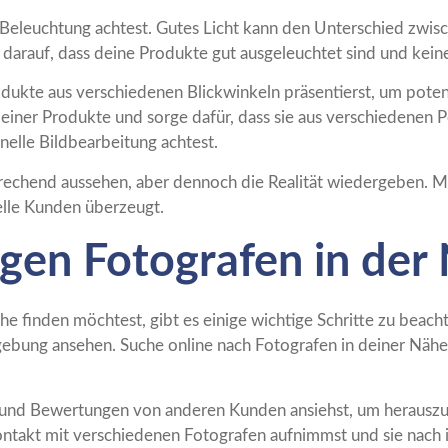
ige Beleuchtung achtest. Gutes Licht kann den Unterschied zwi
arauf, dass deine Produkte gut ausgeleuchtet sind und kein
Produkte aus verschiedenen Blickwinkeln präsentierst, um pot
deiner Produkte und sorge dafür, dass sie aus verschiedenen
onelle Bildbearbeitung achtest.
rechend aussehen, aber dennoch die Realität wiedergeben. Mit
ielle Kunden überzeugt.
igen Fotografen in der
e finden möchtest, gibt es einige wichtige Schritte zu beacht
ebung ansehen. Suche online nach Fotografen in deiner Nähe u
en und Bewertungen von anderen Kunden ansiehst, um herausz
Kontakt mit verschiedenen Fotografen aufnimmst und sie nach i