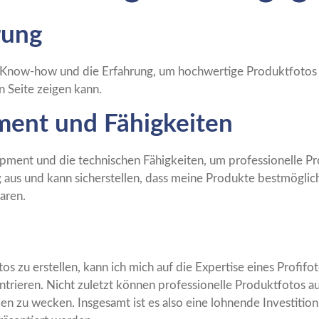
rung
 Know-how und die Erfahrung, um hochwertige Produktfotos z
n Seite zeigen kann.
ment und Fähigkeiten
ipment und die technischen Fähigkeiten, um professionelle Pro
aus und kann sicherstellen, dass meine Produkte bestmöglich
aren.
os zu erstellen, kann ich mich auf die Expertise eines Profif
rieren. Nicht zuletzt können professionelle Produktfotos a
den zu wecken. Insgesamt ist es also eine lohnende Investitio