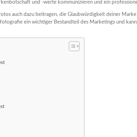
kenbotschaft und -werte kommunizieren und ein professione
otos auch dazu beitragen, die Glaubwürdigkeit deiner Marke
tfotografie ein wichtiger Bestandteil des Marketings und k
est
est