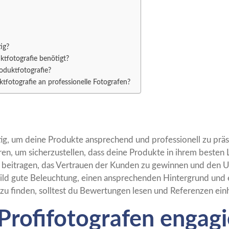
ig?
ktfotografie benötigt?
oduktfotografie?
tfotografie an professionelle Fotografen?
tig, um deine Produkte ansprechend und professionell zu präs
ren, um sicherzustellen, dass deine Produkte in ihrem besten 
 beitragen, das Vertrauen der Kunden zu gewinnen und den U
ild gute Beleuchtung, einen ansprechenden Hintergrund und e
zu finden, solltest du Bewertungen lesen und Referenzen ein
rofifotografen engagie