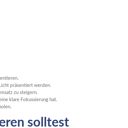
entieren.
Licht präsentiert werden.
msatz zu steigern.
ine klare Fokussierung hat.
holen.
ren solltest