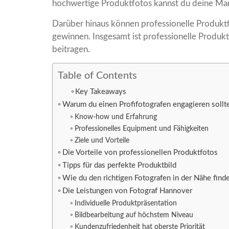
hochwertige Produktfotos kannst du deine Mar
Darüber hinaus können professionelle Produktf
gewinnen. Insgesamt ist professionelle Produk
beitragen.
Table of Contents
Key Takeaways
Warum du einen Profifotografen engagieren sollt
Know-how und Erfahrung
Professionelles Equipment und Fähigkeiten
Ziele und Vorteile
Die Vorteile von professionellen Produktfotos
Tipps für das perfekte Produktbild
Wie du den richtigen Fotografen in der Nähe find
Die Leistungen von Fotograf Hannover
Individuelle Produktpräsentation
Bildbearbeitung auf höchstem Niveau
Kundenzufriedenheit hat oberste Priorität