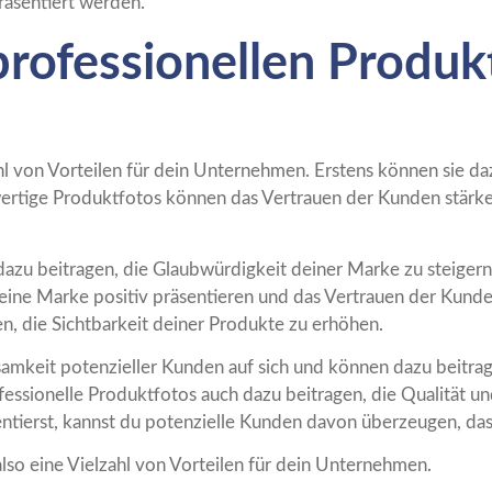
räsentiert werden.
professionellen Produk
hl von Vorteilen für dein Unternehmen. Erstens können sie da
rtige Produktfotos können das Vertrauen der Kunden stärke
azu beitragen, die Glaubwürdigkeit deiner Marke zu steigern
ine Marke positiv präsentieren und das Vertrauen der Kund
n, die Sichtbarkeit deiner Produkte zu erhöhen.
amkeit potenzieller Kunden auf sich und können dazu beitrag
essionelle Produktfotos auch dazu beitragen, die Qualität u
tierst, kannst du potenzielle Kunden davon überzeugen, dass 
lso eine Vielzahl von Vorteilen für dein Unternehmen.