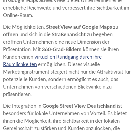
in
Google Maps Street View
bietet Unternehmen eine
erhebliche Reichweite und verbessert ihre Sichtbarkeit im
Online-Raum.
Die Möglichkeiten,
Street View auf Google Maps zu
öffnen
und sich in die
Straßenansicht
zu begeben,
eröffnen Unternehmen eine neue Dimension der
Präsentation. Mit
360-Grad-Bildern
können sie ihren
Kunden einen
virtuellen Rundgang durch ihre
Räumlichkeiten
ermöglichen. Dieses visuelle
Marketinginstrument steigert nicht nur die Attraktivität für
potenzielle Kunden, sondern ermöglicht es auch, das
Unternehmen von verschiedenen Blickwinkeln zu
präsentieren.
Die Integration in
Google Street View Deutschland
ist
besonders für lokale Unternehmen von Vorteil. Es bietet
ihnen die Möglichkeit, ihre Sichtbarkeit in der lokalen
Gemeinschaft zu stärken und Kunden anzulocken, die