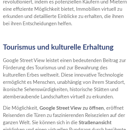
revolutioniert, indem es potenziellen Käufern und Mietern
eine effiziente Möglichkeit bietet, Immobilien virtuell zu
erkunden und detaillierte Einblicke zu erhalten, die ihnen
bei ihren Entscheidungen helfen.
Tourismus und kulturelle Erhaltung
Google Street View leistet einen bedeutenden Beitrag zur
Förderung des Tourismus und zur Bewahrung des
kulturellen Erbes weltweit. Diese innovative Technologie
ermöglicht es Menschen, unabhängig von ihrem Standort,
ikonische Sehenswürdigkeiten, historische Stätten und
atemberaubende Landschaften virtuell zu erkunden.
Die Möglichkeit,
Google Street View zu öffnen
, eröffnet
Reisenden die Türen zu faszinierenden Reisezielen auf der
ganzen Welt. Sie können sich in die
Straßenansicht
einklinken und einen virtuellen Rundgang durch berühmte