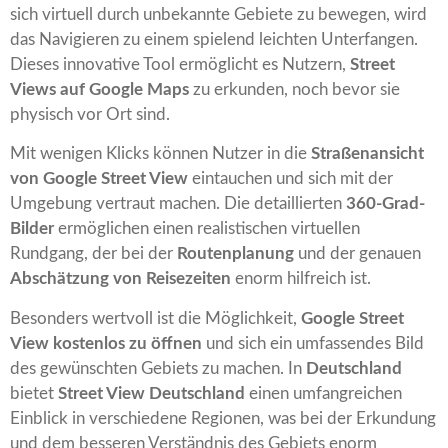
sich virtuell durch unbekannte Gebiete zu bewegen, wird
das Navigieren zu einem spielend leichten Unterfangen.
Dieses innovative Tool ermöglicht es Nutzern,
Street
Views auf Google Maps
zu erkunden, noch bevor sie
physisch vor Ort sind.
Mit wenigen Klicks können Nutzer in die
Straßenansicht
von Google Street View
eintauchen und sich mit der
Umgebung vertraut machen. Die detaillierten
360-Grad-
Bilder
ermöglichen einen realistischen virtuellen
Rundgang, der bei der
Routenplanung
und der genauen
Abschätzung von Reisezeiten
enorm hilfreich ist.
Besonders wertvoll ist die Möglichkeit,
Google Street
View kostenlos zu öffnen
und sich ein umfassendes Bild
des gewünschten Gebiets zu machen. In
Deutschland
bietet
Street View Deutschland
einen umfangreichen
Einblick in verschiedene Regionen, was bei der Erkundung
und dem besseren Verständnis des Gebiets enorm