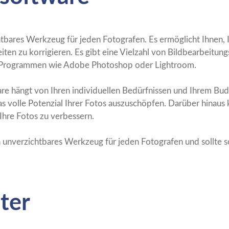
htbares Werkzeug für jeden Fotografen. Es ermöglicht Ihnen, 
en zu korrigieren. Es gibt eine Vielzahl von Bildbearbeitu
en Programmen wie Adobe Photoshop oder Lightroom.
re hängt von Ihren individuellen Bedürfnissen und Ihrem Budge
s volle Potenzial Ihrer Fotos auszuschöpfen. Darüber hinaus k
 Ihre Fotos zu verbessern.
n unverzichtbares Werkzeug für jeden Fotografen und sollte s
ter