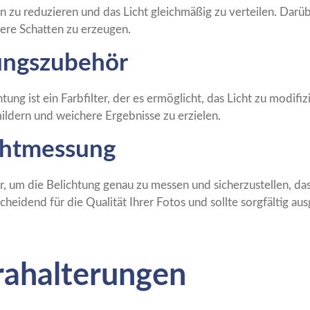
ten zu reduzieren und das Licht gleichmäßig zu verteilen. Da
here Schatten zu erzeugen.
ungszubehör
ung ist ein Farbfilter, der es ermöglicht, das Licht zu modifi
mildern und weichere Ergebnisse zu erzielen.
chtmessung
r, um die Belichtung genau zu messen und sicherzustellen, dass
cheidend für die Qualität Ihrer Fotos und sollte sorgfältig 
rahalterungen