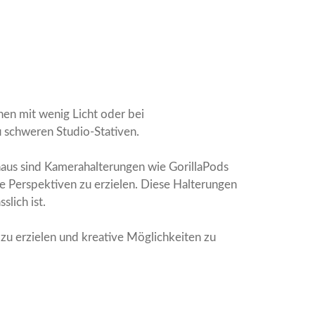
onen mit wenig Licht oder bei
zu schweren Studio-Stativen.
inaus sind Kamerahalterungen wie GorillaPods
e Perspektiven zu erzielen. Diese Halterungen
slich ist.
zu erzielen und kreative Möglichkeiten zu