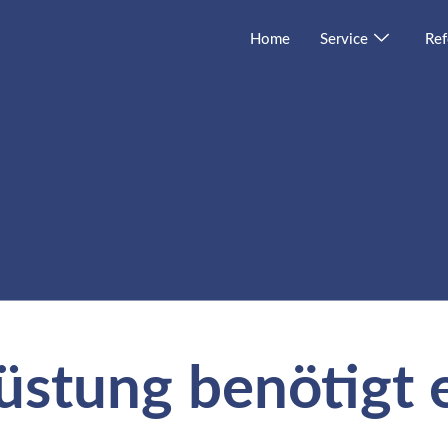
Home
Service
Ref
stung benötigt e