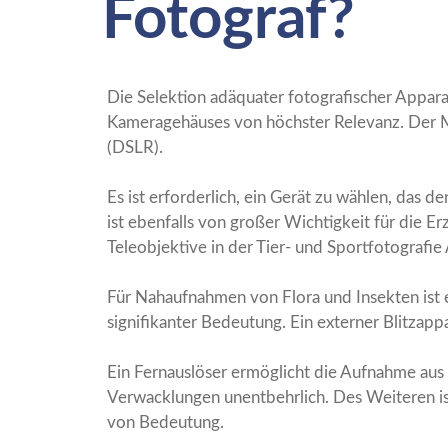
Fotograf?
Die Selektion adäquater fotografischer Apparat
Kameragehäuses von höchster Relevanz. Der Mar
(DSLR).
Es ist erforderlich, ein Gerät zu wählen, das 
ist ebenfalls von großer Wichtigkeit für die E
Teleobjektive in der Tier- und Sportfotografi
Für Nahaufnahmen von Flora und Insekten ist 
signifikanter Bedeutung. Ein externer Blitzapp
Ein Fernauslöser ermöglicht die Aufnahme aus 
Verwacklungen unentbehrlich. Des Weiteren is
von Bedeutung.