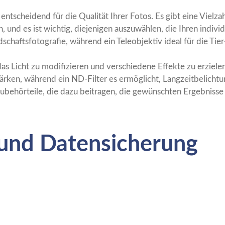
t entscheidend für die Qualität Ihrer Fotos. Es gibt eine Viel
, und es ist wichtig, diejenigen auszuwählen, die Ihren indiv
schaftsfotografie, während ein Teleobjektiv ideal für die Tier
as Licht zu modifizieren und verschiedene Effekte zu erzielen.
ärken, während ein ND-Filter es ermöglicht, Langzeitbelichtu
ubehörteile, die dazu beitragen, die gewünschten Ergebnisse 
und Datensicherung