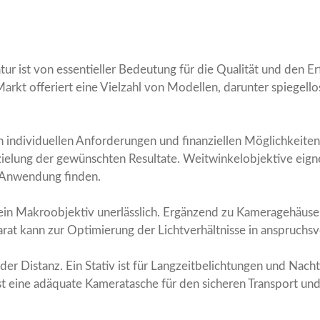
ur ist von essentieller Bedeutung für die Qualität und den Er
kt offeriert eine Vielzahl von Modellen, darunter spiegello
den individuellen Anforderungen und finanziellen Möglichkeite
rzielung der gewünschten Resultate. Weitwinkelobjektive eign
e Anwendung finden.
ein Makroobjektiv unerlässlich. Ergänzend zu Kameragehäuse
arat kann zur Optimierung der Lichtverhältnisse in anspruchsv
der Distanz. Ein Stativ ist für Langzeitbelichtungen und Na
t eine adäquate Kameratasche für den sicheren Transport un