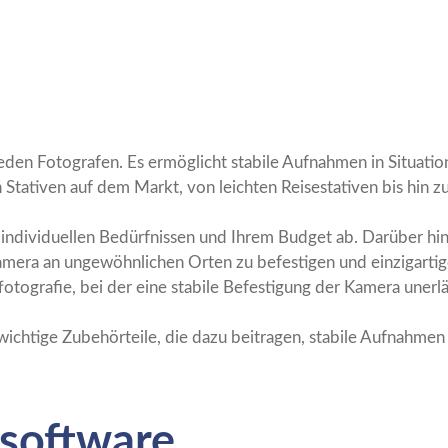
 jeden Fotografen. Es ermöglicht stabile Aufnahmen in Situati
n Stativen auf dem Markt, von leichten Reisestativen bis hin 
n individuellen Bedürfnissen und Ihrem Budget ab. Darüber h
amera an ungewöhnlichen Orten zu befestigen und einzigartig
otografie, bei der eine stabile Befestigung der Kamera unerläs
ichtige Zubehörteile, die dazu beitragen, stabile Aufnahmen 
ssoftware