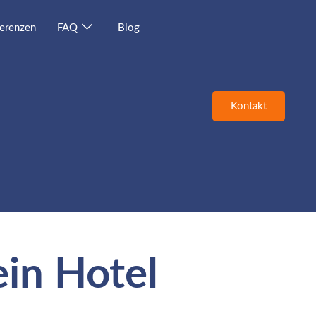
erenzen
FAQ
Blog
Kontakt
in Hotel