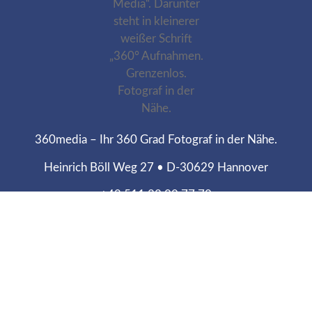
360media – Ihr 360 Grad Fotograf in der Nähe.
Heinrich Böll Weg 27 • D-30629 Hannover
+49 511 22 00 77 70
Webdesign Agentur
Reputations-Schmiede
Food Fotograf
Reputations-Schmiede
SEO Agentur
Reputations-Schmiede
Impressum
–
Datenschutz