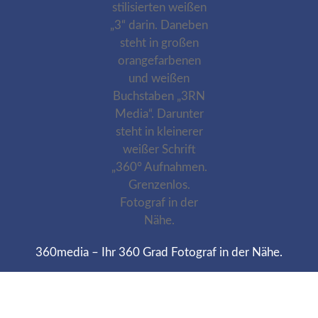
360media – Ihr 360 Grad Fotograf in der Nähe.
Heinrich Böll Weg 27 • D-30629 Hannover
+49 511 22 00 77 70