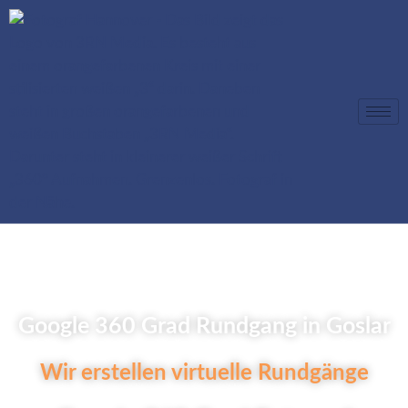
Google 360 Grad Rundgang in Goslar
Wir erstellen virtuelle Rundgänge