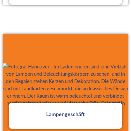
Zum Rundgang
Lampengeschäft