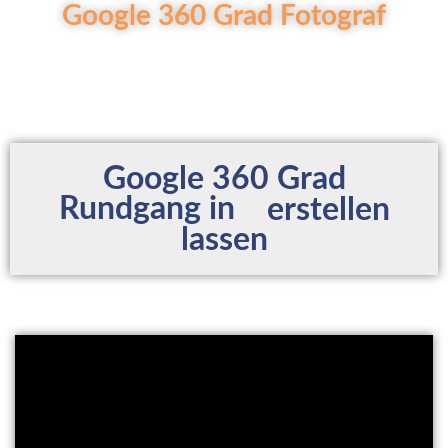
Google 360 Grad Fotograf
Google 360 Grad
Rundgang in
erstellen
lassen