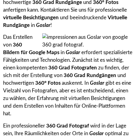
hochwertige
360 Grad Rundgänge
und
360° Fotos
anfertigen kann. Kontaktieren Sie uns für professionelle
virtuelle Besichtigungen
und beeindruckende
Virtuelle
Rundgänge
in
Goslar
!
Das Erstellen
von
360
Bildern für Google Maps
in
Goslar
erfordert spezialisierte
Fähigkeiten und Technologien. Zunächst ist es wichtig,
einen kompetenten
360 Grad Fotografen
zu finden, der
sich mit der Erstellung von
360 Grad Rundgängen
und
hochwertigen
360° Fotos
auskennt. In
Goslar
gibt es eine
Vielzahl von Fotografen, aber es ist entscheidend, einen
zu wählen, der Erfahrung mit virtuellen Besichtigungen
und dem Erstellen von Inhalten für Online-Plattformen
hat.
Ein professioneller
360 Grad Fotograf
wird in der Lage
sein, Ihre Räumlichkeiten oder Orte in
Goslar
optimal zu