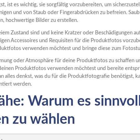
 ist es wichtig, sie sorgfältig vorzubereiten, um sicherzuste
inigen und von Staub oder Fingerabdrücken zu befreien. Saube
, hochwertige Bilder zu erstellen.
reiem Zustand sind und keine Kratzer oder Beschädigungen auf
htigen Accessoires und Requisiten für die Produktfotos vorzub
duktfotos verwenden möchtest und bringe diese zum Fotostu
mung oder Atmosphäre für deine Produktfotos zu schaffen und
deinen Produktfotos verwenden möchtest und bereite entspr
n alles denkst, was du für die Produktfotografie benötigst, ka
tiert werden.
ähe: Warum es sinnvoll 
en zu wählen