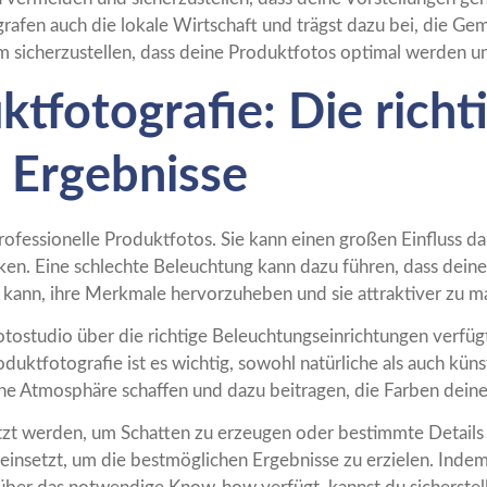
rafen auch die lokale Wirtschaft und trägst dazu bei, die Geme
um sicherzustellen, dass deine Produktfotos optimal werden 
ktfotografie: Die rich
e Ergebnisse
professionelle Produktfotos. Sie kann einen großen Einfluss d
ken. Eine schlechte Beleuchtung kann dazu führen, dass deine
kann, ihre Merkmale hervorzuheben und sie attraktiver zu m
s Fotostudio über die richtige Beleuchtungseinrichtungen ver
oduktfotografie ist es wichtig, sowohl natürliche als auch kün
che Atmosphäre schaffen und dazu beitragen, die Farben deiner
etzt werden, um Schatten zu erzeugen oder bestimmte Details
einsetzt, um die bestmöglichen Ergebnisse zu erzielen. Indem 