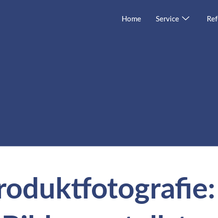
Home
Service
Ref
roduktfotografie