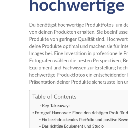
hochwertige B
Du benötigst hochwertige Produktfotos, um dein
von deinen Produkten erhalten. Sie beeinflus
Produkte von geringer Qualität sind. Hochwert
deine Produkte optimal und machen sie für Inte
Images bei. Eine Investition in professionelle 
Fotografen wählen die besten Perspektiven, Be
Equipment und Fachwissen zur Erstellung hochw
hochwertige Produktfotos ein entscheidender E
Präsentation deiner Produkte sicherzustellen 
Table of Contents
Key Takeaways
Fotograf Hannover: Finde den richtigen Profi für 
Ein beeindruckendes Portfolio und positive Bew
Das richtige Equipment und Studio