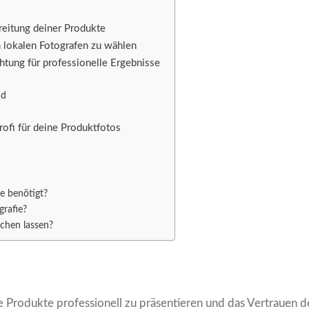
ereitung deiner Produkte
n lokalen Fotografen zu wählen
htung für professionelle Ergebnisse
nd
rofi für deine Produktfotos
e benötigt?
grafie?
chen lassen?
e Produkte professionell zu präsentieren und das Vertrauen 