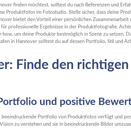
over finden möchtest, solltest du nach Referenzen und Erfah
ene Produktfotos im Fotostudio. Stelle sicher, dass deine Prod
nover bietet den Vorteil einer persönlichen Zusammenarbeit
 für professionelle Ergebnisse in der Produktfotografie. Acht
w-how, um deine Produkte bestmöglich in Szene zu setzen. Das z
en in Hannover solltest du auf dessen Portfolio, Stil und Arb
: Finde den richtigen 
Portfolio und positive Bewe
ne beeindruckende Portfolio von Produktfotos verfügt und po
e Vision zu verstehen und sie in beeindruckende Bilder umzuse