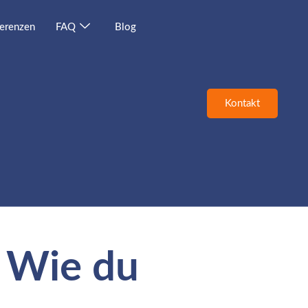
erenzen
FAQ
Blog
Kontakt
: Wie du