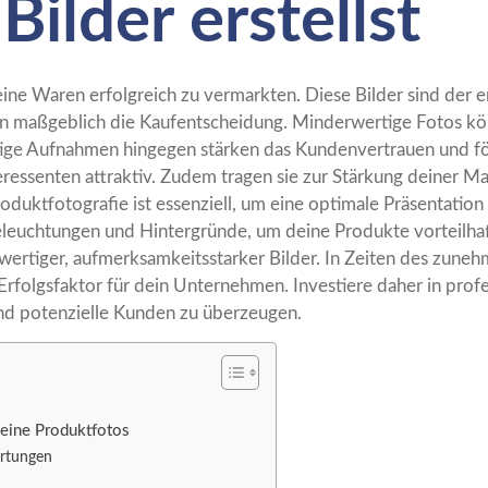
ilder erstellst
e Waren erfolgreich zu vermarkten. Diese Bilder sind der ers
sen maßgeblich die Kaufentscheidung. Minderwertige Fotos k
ige Aufnahmen hingegen stärken das Kundenvertrauen und för
ressenten attraktiv. Zudem tragen sie zur Stärkung deiner Ma
Produktfotografie ist essenziell, um eine optimale Präsentati
leuchtungen und Hintergründe, um deine Produkte vorteilhaft
ertiger, aufmerksamkeitsstarker Bilder. In Zeiten des zuneh
rfolgsfaktor für dein Unternehmen. Investiere daher in profe
und potenzielle Kunden zu überzeugen.
deine Produktfotos
ertungen