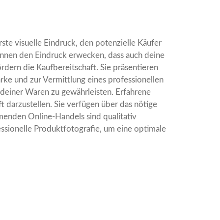
te visuelle Eindruck, den potenzielle Käufer
önnen den Eindruck erwecken, dass auch deine
dern die Kaufbereitschaft. Sie präsentieren
rke und zur Vermittlung eines professionellen
on deiner Waren zu gewährleisten. Erfahrene
 darzustellen. Sie verfügen über das nötige
menden Online-Handels sind qualitativ
ssionelle Produktfotografie, um eine optimale