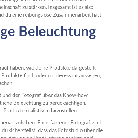
inschaft zu stärken. Insgesamt ist es also
und du eine reibungslose Zusammenarbeit hast.
tige Beleuchtung
arauf haben, wie deine Produkte dargestellt
 Produkte flach oder uninteressant aussehen,
achen.
fügt und der Fotograf über das Know-how
stliche Beleuchtung zu berücksichtigen.
 Produkte realistisch darzustellen.
 hervorzuheben. Ein erfahrener Fotograf wird
du sicherstellst, dass das Fotostudio über die