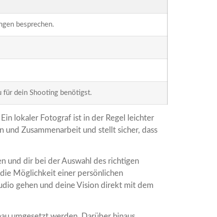
ungen besprechen.
u für dein Shooting benötigst.
in lokaler Fotograf ist in der Regel leichter
 und Zusammenarbeit und stellt sicher, dass
n und dir bei der Auswahl des richtigen
 die Möglichkeit einer persönlichen
udio gehen und deine Vision direkt mit dem
enau umgesetzt werden. Darüber hinaus