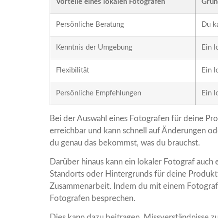
Vorteile eines lokalen Fotografen
Grün
Persönliche Beratung
Du ka
Kenntnis der Umgebung
Ein l
Flexibilität
Ein l
Persönliche Empfehlungen
Ein l
Bei der Auswahl eines Fotografen für deine Produ
erreichbar und kann schnell auf Änderungen od
du genau das bekommst, was du brauchst.
Darüber hinaus kann ein lokaler Fotograf auch 
Standorts oder Hintergrunds für deine Produktfo
Zusammenarbeit. Indem du mit einem Fotografen
Fotografen besprechen.
Dies kann dazu beitragen, Missverständnisse z