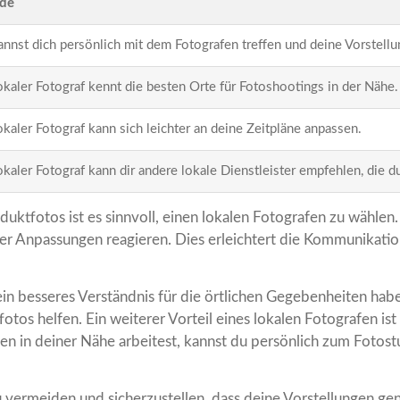
de
nnst dich persönlich mit dem Fotografen treffen und deine Vorstell
okaler Fotograf kennt die besten Orte für Fotoshootings in der Nähe.
okaler Fotograf kann sich leichter an deine Zeitpläne anpassen.
okaler Fotograf kann dir andere lokale Dienstleister empfehlen, die d
ktfotos ist es sinnvoll, einen lokalen Fotografen zu wählen. E
er Anpassungen reagieren. Dies erleichtert die Kommunikation
ein besseres Verständnis für die örtlichen Gegebenheiten habe
tos helfen. Ein weiterer Vorteil eines lokalen Fotografen ist
 in deiner Nähe arbeitest, kannst du persönlich zum Fotost
u vermeiden und sicherzustellen, dass deine Vorstellungen g