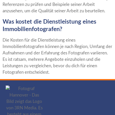
Referenzen zu prüfen und Beispiele seiner Arbeit
anzusehen, um die Qualität seiner Arbeit zu beurteilen.
Was kostet die Dienstleistung eines
Immobilienfotografen?
Die Kosten für die Dienstleistung eines
Immobilienfotografen können je nach Region, Umfang der
Aufnahmen und der Erfahrung des Fotografen variieren.
Es ist ratsam, mehrere Angebote einzuholen und die
Leistungen zu vergleichen, bevor du dich für einen
Fotografen entscheidest.