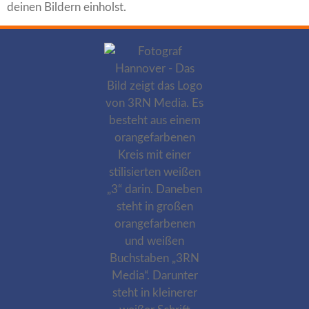
deinen Bildern einholst.