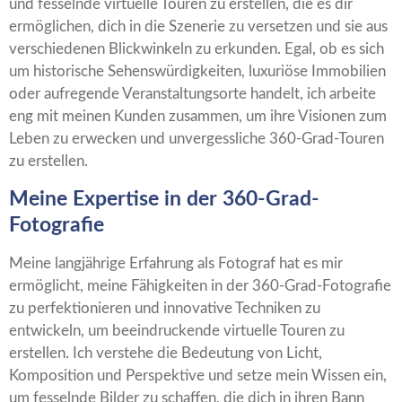
und fesselnde virtuelle Touren zu erstellen, die es dir
ermöglichen, dich in die Szenerie zu versetzen und sie aus
verschiedenen Blickwinkeln zu erkunden. Egal, ob es sich
um historische Sehenswürdigkeiten, luxuriöse Immobilien
oder aufregende Veranstaltungsorte handelt, ich arbeite
eng mit meinen Kunden zusammen, um ihre Visionen zum
Leben zu erwecken und unvergessliche 360-Grad-Touren
zu erstellen.
Meine Expertise in der 360-Grad-
Fotografie
Meine langjährige Erfahrung als Fotograf hat es mir
ermöglicht, meine Fähigkeiten in der 360-Grad-Fotografie
zu perfektionieren und innovative Techniken zu
entwickeln, um beeindruckende virtuelle Touren zu
erstellen. Ich verstehe die Bedeutung von Licht,
Komposition und Perspektive und setze mein Wissen ein,
um fesselnde Bilder zu schaffen, die dich in ihren Bann