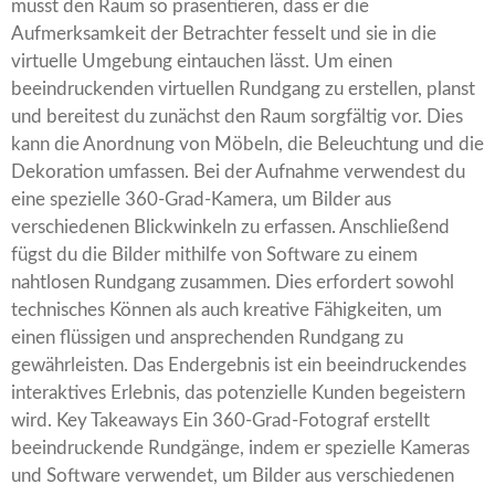
musst den Raum so präsentieren, dass er die
Aufmerksamkeit der Betrachter fesselt und sie in die
virtuelle Umgebung eintauchen lässt. Um einen
beeindruckenden virtuellen Rundgang zu erstellen, planst
und bereitest du zunächst den Raum sorgfältig vor. Dies
kann die Anordnung von Möbeln, die Beleuchtung und die
Dekoration umfassen. Bei der Aufnahme verwendest du
eine spezielle 360-Grad-Kamera, um Bilder aus
verschiedenen Blickwinkeln zu erfassen. Anschließend
fügst du die Bilder mithilfe von Software zu einem
nahtlosen Rundgang zusammen. Dies erfordert sowohl
technisches Können als auch kreative Fähigkeiten, um
einen flüssigen und ansprechenden Rundgang zu
gewährleisten. Das Endergebnis ist ein beeindruckendes
interaktives Erlebnis, das potenzielle Kunden begeistern
wird. Key Takeaways Ein 360-Grad-Fotograf erstellt
beeindruckende Rundgänge, indem er spezielle Kameras
und Software verwendet, um Bilder aus verschiedenen